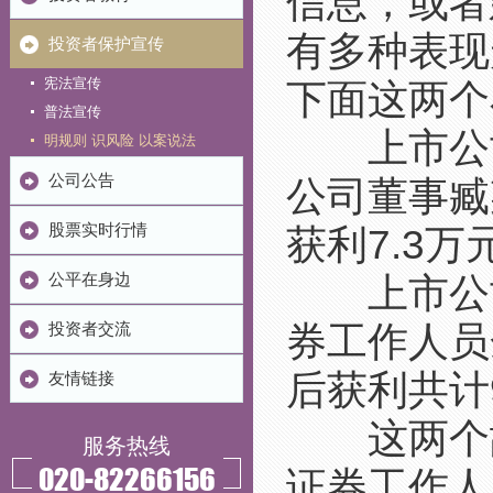
信息，或者
有多种表现
投资者保护宣传
宪法宣传
下面这两个
普法宣传
上市公司
明规则 识风险 以案说法
公司公告
公司董事臧
股票实时行情
获利7.3万
上市公司
公平在身边
券工作人员
投资者交流
后获利共计
友情链接
这两个故
服务热线
020-82266156
证券工作人