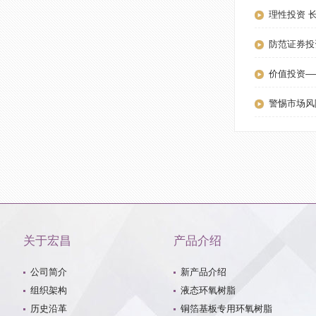
理性投资 
防范证券投
价值投资—
警惕市场风
关于宏昌
产品介绍
公司简介
新产品介绍
组织架构
液态环氧树脂
历史沿革
铜箔基板专用环氧树脂