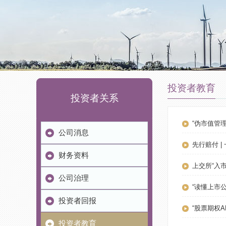
投资者教育
投资者关系
“伪市值管
公司消息
先行赔付 
财务资料
上交所“入
公司治理
“读懂上市
投资者回报
“股票期权
投资者教育