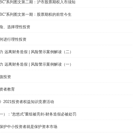
ABC”系列图文第二期：沪市股票期权入市须知
ABC”系列图文第一期：股票期权的前世今生
险、选择理性投资
何进行理性投资
力 远离财务造假 | 风险警示案例解读（二）
力 远离财务造假 | 风险警示案例解读（一）
值投资
资者教育
》2021投资者权益知识竞赛活动
一）：“忽悠式”重组被亮剑-财务造假必被处罚
保护中小投资者就是保护资本市场