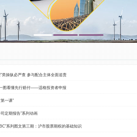
理”类操纵必严查 参与配合主体全面追责
| 一图看懂先行赔付——适格投资者申报
市第一课”
公司定期报告”系列动画
ABC”系列图文第三期：沪市股票期权的基础知识