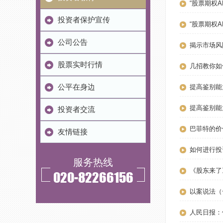
“股票期权
投资者保护宣传
“股票期权
公司公告
揭示市场风
股票实时行情
几招教你如
公平在身边
提高鉴别能
提高鉴别能
投资者交流
巴菲特的价
友情链接
如何进行投
服务热线
《股东来了
020-82266156
以案说法（
人民日报：