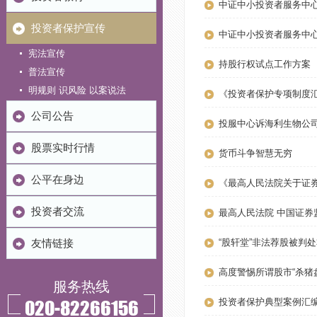
中证中小投资者服务中
投资者保护宣传
中证中小投资者服务中
宪法宣传
持股行权试点工作方案
普法宣传
明规则 识风险 以案说法
《投资者保护专项制度
公司公告
投服中心诉海利生物公
股票实时行情
货币斗争智慧无穷
公平在身边
《最高人民法院关于证
投资者交流
最高人民法院 中国证
“股轩堂”非法荐股被判
友情链接
高度警惕所谓股市“杀猪
服务热线
020-82266156
投资者保护典型案例汇